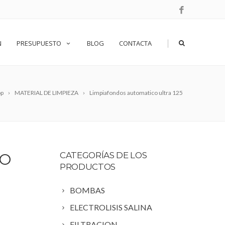
|
N
PRESUPUESTO
BLOG
CONTACTA
op
MATERIAL DE LIMPIEZA
Limpiafondos automatico ultra 125
CO
CATEGORÍAS DE LOS
PRODUCTOS
BOMBAS
ELECTROLISIS SALINA
FILTRACION