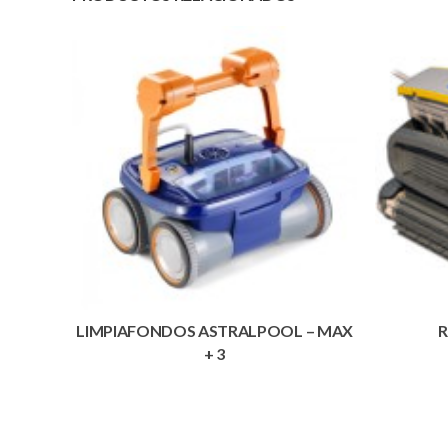
LIMPIAFONDOS ASTRALPOOL – MAX
R
+ 3