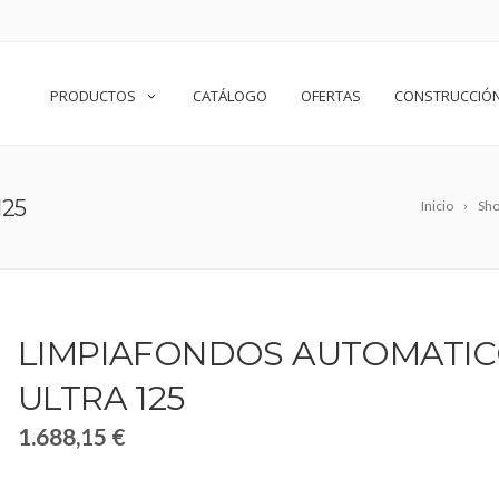
PRODUCTOS
CATÁLOGO
OFERTAS
CONSTRUCCIÓ
25
Inicio
Sh
LIMPIAFONDOS AUTOMATI
ULTRA 125
1.688,15
€