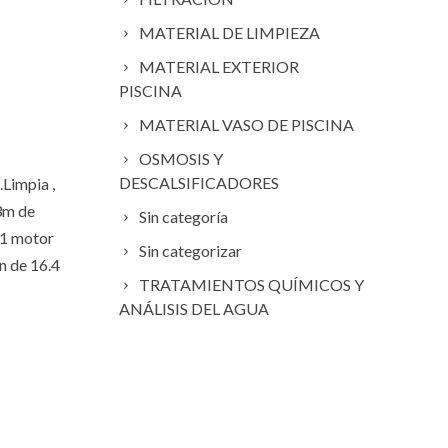
MATERIAL DE LIMPIEZA
MATERIAL EXTERIOR
PISCINA
MATERIAL VASO DE PISCINA
OSMOSIS Y
DESCALSIFICADORES
Limpia ,
23m de
Sin categoría
 1 motor
Sin categorizar
n de 16.4
TRATAMIENTOS QUÍMICOS Y
ANÁLISIS DEL AGUA