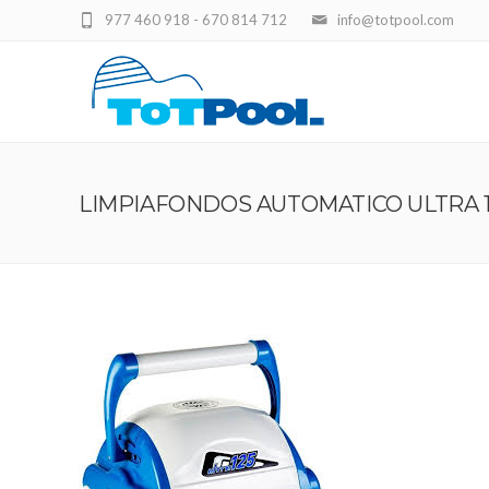
977 460 918 - 670 814 712
info@totpool.com
LIMPIAFONDOS AUTOMATICO ULTRA 1