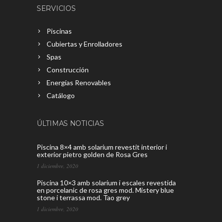
SERVICIOS
Piscinas
Cubiertas y Enrolladores
Spas
Construcción
Energías Renovables
Catálogo
ÚLTIMAS NOTICIAS
Piscina 8×4 amb solarium revestit interior i
exterior pietro golden de Rosa Gres
1 diciembre, 2020
Piscina 10×3 amb solarium i escales revestida
en porcelanic de rosa gres mod. Mistery blue
stone i terrassa mod. Tao grey
1 diciembre, 2020