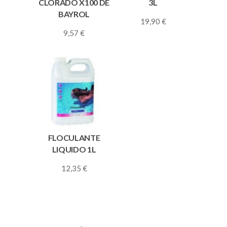
CLORADO X100 DE
3L
BAYROL
19,90
€
9,57
€
FLOCULANTE
LIQUIDO 1L
12,35
€