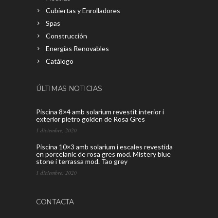
Cubiertas y Enrolladores
Spas
Construcción
Energías Renovables
Catálogo
ÚLTIMAS NOTICIAS
Piscina 8×4 amb solarium revestit interior i
exterior pietro golden de Rosa Gres
1 diciembre, 2020
Piscina 10×3 amb solarium i escales revestida
en porcelanic de rosa gres mod. Mistery blue
stone i terrassa mod. Tao grey
1 diciembre, 2020
CONTACTA