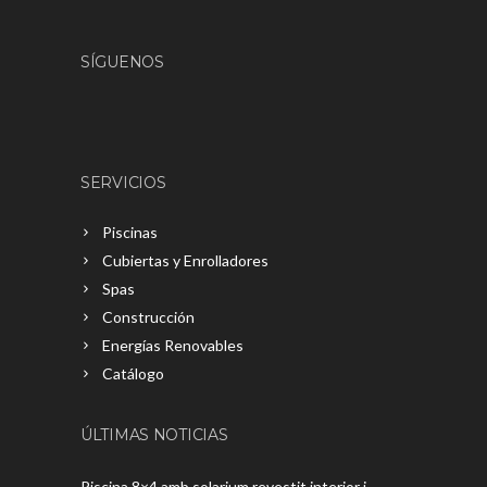
SÍGUENOS
SERVICIOS
Piscinas
Cubiertas y Enrolladores
Spas
Construcción
Energías Renovables
Catálogo
ÚLTIMAS NOTICIAS
Piscina 8×4 amb solarium revestit interior i