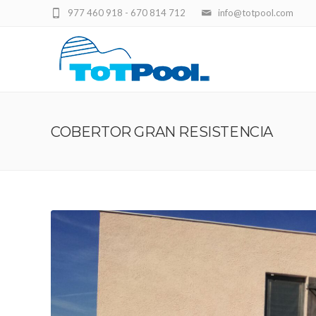
977 460 918 - 670 814 712
info@totpool.com
COBERTOR GRAN RESISTENCIA