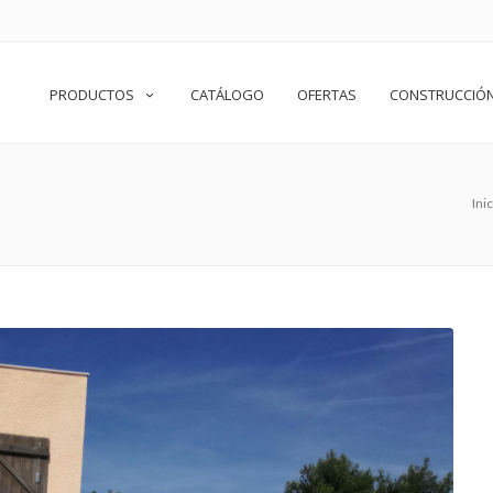
PRODUCTOS
CATÁLOGO
OFERTAS
CONSTRUCCIÓ
Ini