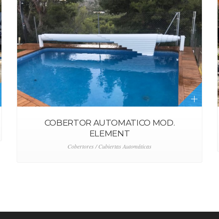
COBERTOR AUTOMATICO MOD.
ELEMENT
Cobertores / Cubiertas Automáticas