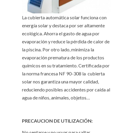
La cubierta automática solar funciona con
energía solar y destaca por ser altamente
ecológica. Ahorra el gasto de agua por
evaporación y reduce la pérdida de calor de
la piscina. Por otro lado, minimiza la
evaporación prematura de los productos
químicos en su tratamiento. Certificada por
la norma francesa NF 90-308 la cubierta
solar nos garantiza una mayor calidad,
reduciendo posibles accidentes por caída al
agua de niños, animales, objetos…
PRECAUCION DE UTILIZACIÓN:
No sentarse y no usuar para saltar.