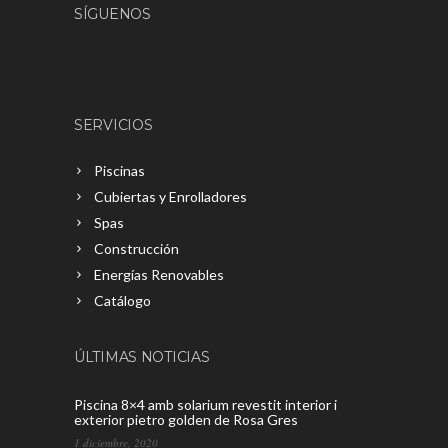
SÍGUENOS
SERVICIOS
Piscinas
Cubiertas y Enrolladores
Spas
Construcción
Energías Renovables
Catálogo
ÚLTIMAS NOTICIAS
Piscina 8×4 amb solarium revestit interior i
exterior pietro golden de Rosa Gres
1 diciembre, 2020