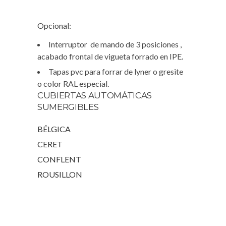
Opcional:
Interruptor de mando de 3 posiciones ,
acabado frontal de vigueta forrado en IPE.
Tapas pvc para forrar de lyner o gresite
o color RAL especial.
CUBIERTAS AUTOMÁTICAS
SUMERGIBLES
BÉLGICA
CERET
CONFLENT
ROUSILLON